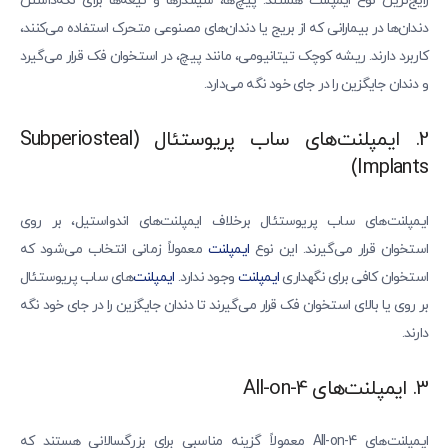
رایج‌ترین نوع ایمپلنت هستند. پیچ‌ها، سیلندرها و تیغه‌ها برای نگه‌داشتن
دندان‌ها در بیمارانی که از بریج یا دندان‌های مصنوعی متحرک استفاده می‌کنند،
کاربرد دارند. ریشه کوچک تیتانیومی، مانند پیچ، در استخوان فک قرار می‌گیرد
و دندان جایگزین را در جای خود نگه می‌دارد.
2. ایمپلنت‌های ساب پریوستئال (Subperiosteal
Implants)
ایمپلنت‌های ساب پریوستئال برخلاف ایمپلنت‌های اندواستیل، بر روی
استخوان قرار می‌گیرند. این نوع
ایمپلنت
معمولاً زمانی انتخاب می‌شود که
استخوان کافی برای نگهداری
ایمپلنت
وجود ندارد.
ایمپلنت‌
های ساب پریوستئال
بر روی یا بالای استخوان فک قرار می‌گیرند تا دندان جایگزین را در جای خود نگه
دارند.
3. ایمپلنت‌های All-on-4
ایمپلنت‌های All-on-4 معمولاً گزینه مناسبی برای بزرگسالانی هستند که