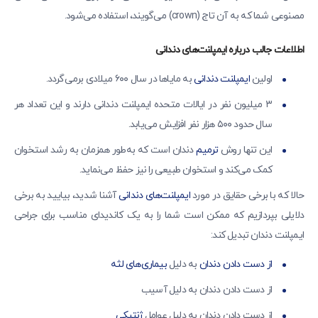
مصنوعی شما که به آن تاج (crown) می‌گویند، استفاده می‌شود.
اطلاعات جالب درباره ایمپلنت‌های دندانی
اولین
ایمپلنت دندانی
به مایاها در سال ۶۰۰ میلادی برمی‌گردد.
۳ میلیون نفر در ایالات متحده ایمپلنت دندانی دارند و این تعداد هر
سال حدود ۵۰۰ هزار نفر افزایش می‌یابد.
این تنها روش
ترمیم
دندان است که به‌طور همزمان به رشد استخوان
کمک می‌کند و استخوان طبیعی را نیز حفظ می‌نماید.
حالا که با برخی حقایق در مورد
ایمپلنت‌های دندانی
آشنا شدید، بیایید به برخی
دلایلی بپردازیم که ممکن است شما را به یک کاندیدای مناسب برای جراحی
ایمپلنت دندان تبدیل کند:
از دست دادن دندان
به دلیل
بیماری‌های لثه
از دست دادن دندان به دلیل آسیب
از دست دادن دندان به دلیل عوامل
ژنتیکی