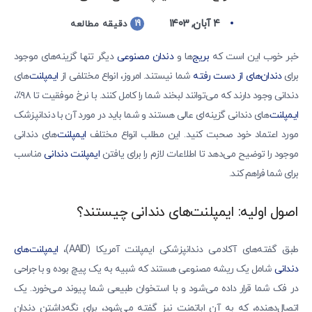
۴ آبان, ۱۴۰۳
19
دقیقه مطالعه
خبر خوب این است که
بریج‌
ها و
دندان مصنوعی
دیگر تنها گزینه‌های موجود
برای
دندان‌های از دست رفته
شما نیستند. امروز، انواع مختلفی از
ایمپلنت‌
های
دندانی وجود دارند که می‌توانند لبخند شما را کامل کنند. با نرخ موفقیت تا ۹۸٪،
ایمپلنت‌
های دندانی گزینه‌ای عالی هستند و شما باید در مورد آن با دندانپزشک
مورد اعتماد خود صحبت کنید. این مطلب انواع مختلف
ایمپلنت‌
های دندانی
موجود را توضیح می‌دهد تا اطلاعات لازم را برای یافتن
ایمپلنت دندانی
مناسب
برای شما فراهم کند.
اصول اولیه: ایمپلنت‌های دندانی چیستند؟
طبق گفته‌های آکادمی دندانپزشکی ایمپلنت آمریکا (AAID)،
ایمپلنت‌های
دندانی
شامل یک ریشه مصنوعی هستند که شبیه به یک پیچ بوده و با جراحی
در فک شما قرار داده می‌شود و با استخوان طبیعی شما پیوند می‌خورد. یک
اتصال‌دهنده، که به آن اباتمنت نیز گفته می‌شود، برای نگه‌داشتن دندان