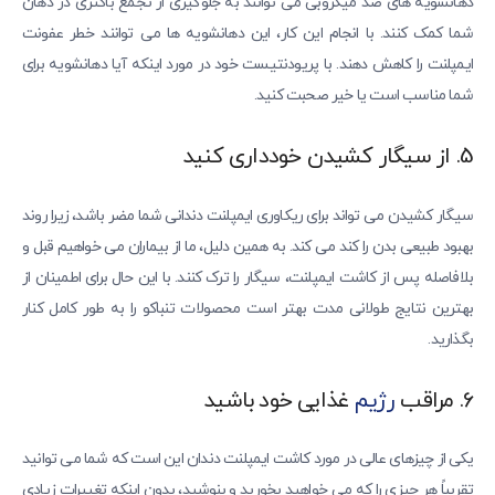
دهانشویه های ضد میکروبی می توانند به جلوگیری از تجمع باکتری در دهان
شما کمک کنند. با انجام این کار، این دهانشویه ها می توانند خطر عفونت
ایمپلنت را کاهش دهند. با پریودنتیست خود در مورد اینکه آیا دهانشویه برای
شما مناسب است یا خیر صحبت کنید.
5. از سیگار کشیدن خودداری کنید
سیگار کشیدن می تواند برای ریکاوری ایمپلنت دندانی شما مضر باشد، زیرا روند
بهبود طبیعی بدن را کند می کند. به همین دلیل، ما از بیماران می خواهیم قبل و
بلافاصله پس از کاشت ایمپلنت، سیگار را ترک کنند. با این حال برای اطمینان از
بهترین نتایج طولانی مدت بهتر است محصولات تنباکو را به طور کامل کنار
بگذارید.
6. مراقب
رژیم
غذایی خود باشید
یکی از چیزهای عالی در مورد کاشت ایمپلنت دندان این است که شما می توانید
تقریباً هر چیزی را که می خواهید بخورید و بنوشید، بدون اینکه تغییرات زیادی