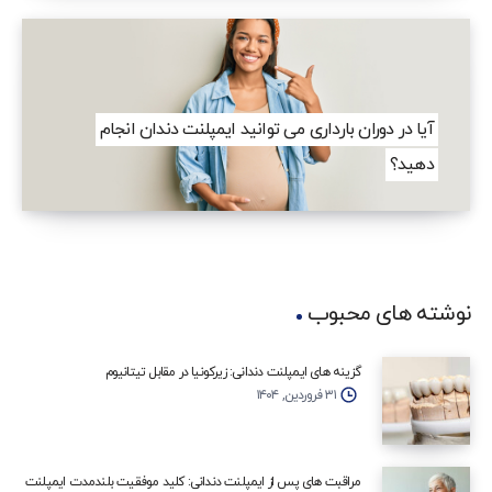
آیا در دوران بارداری می توانید ایمپلنت دندان انجام
دهید؟
نوشته های محبوب
گزینه‌ های ایمپلنت دندانی: زیرکونیا در مقابل تیتانیوم
۳۱ فروردین, ۱۴۰۴
مراقبت‌ های پس از ایمپلنت دندانی: کلید موفقیت بلندمدت ایمپلنت‌