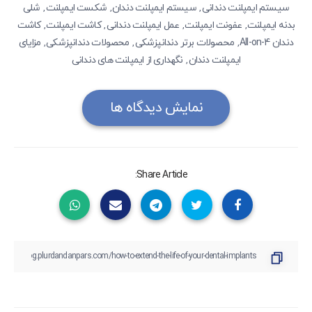
سیستم ایمپلنت دندانی
سیستم‌ ایمپلنت دندان
شکست ایمپلنت
شلی
,
,
,
بدنه ایمپلنت
عفونت ایمپلنت
عمل ایمپلنت دندانی
کاشت ایمپلنت
کاشت
,
,
,
,
دندان All-on-4
محصولات برتر دندانپزشکی
محصولات دندانپزشکی
مزایای
,
,
,
ایمپلنت دندان
نگهداری از ایمپلنت های دندانی
,
نمایش دیدگاه ها
Share Article: