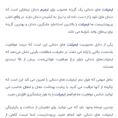
ایمپلنت
های دندانی یک گزینه محبوب برای
ترمیم
دندان بیمارانی است که
دندان های خود را از دست داده اند یا نیاز به کشیدن دندان دارند. در واقع، اغلب
پریودنتیست ها
ایمپلنت
را بالاترین استاندارد جایگزین دندان و بهترین گزینه
برای بیماران واجد شرایط می دانند.
یکی از دلایل محبوبیت
ایمپلنت
های دندانی این است که درصد موفقیت
بلندمدت بالایی را ارائه می دهند. در حقیقت، مطالعات بالینی نشان می‌دهد که
ایمپلنت‌های دندانی دارای نرخ موفقیت طولانی‌مدت بیش از ۹۵ درصدی
هستند.
عامل مهمی که طول عمر ایمپلنت های دندانی را تعیین می کند این است که
چگونه از آنها مراقبت می کنید. با رعایت بهداشت دهان و
دندان
مناسب می
توانید شانس موفقیت مادام العمر
ایمپلنت
را به طور چشمگیری افزایش دهید.
چندین مرحله وجود دارد که می توانید برای اطمینان از سلامت و یکپارچگی
ایمپلنت های دندانی خود انجام دهید. پریودنتیست شما لیست کاملی از