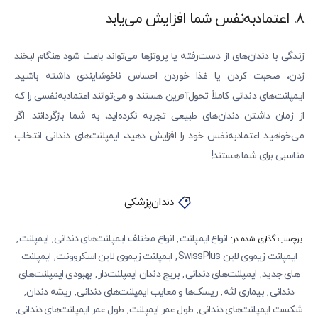
۸. اعتمادبه‌نفس شما افزایش می‌یابد
زندگی با دندان‌های از دست‌رفته یا پروتزها می‌تواند باعث شود هنگام لبخند
زدن، صحبت کردن یا غذا خوردن احساس ناخوشایندی داشته باشید.
ایمپلنت‌های دندانی کاملاً تحول‌آفرین هستند و می‌توانند اعتمادبه‌نفسی را که
از زمان داشتن دندان‌های طبیعی تجربه نکرده‌اید، به شما بازگردانند. اگر
می‌خواهید اعتمادبه‌نفس خود را افزایش دهید، ایمپلنت‌های دندانی انتخاب
مناسبی برای شما هستند!
دندان‌پزشکی
انواع ایمپلنت‌
انواع مختلف ایمپلنت‌های دندانی
ایمپلنت
,
,
,
برچسب گذاری شده در:
ایمپلنت زیموی لاین SwissPlus
ایمپلنت زیموی لاین اسکروونت
ایمپلنت‌
,
,
های جدید
ایمپلنت‌های دندانی
بریج دندان ایمپلنت‌دار
بهبودی ایمپلنت‌های
,
,
,
دندانی
بیماری لثه
ریسک‌ها و معایب ایمپلنت‌های دندانی
ریشه دندان
,
,
,
,
شکست ایمپلنت‌های دندانی
طول عمر ایمپلنت‌
طول عمر ایمپلنت‌های دندانی
,
,
,