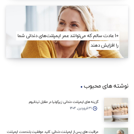
10 عادت سالم که می‌توانند عمر ایمپلنت‌های دندانی شما
را افزایش دهند
نوشته های محبوب
گزینه‌ های ایمپلنت دندانی: زیرکونیا در مقابل تیتانیوم
۳۱ فروردین, ۱۴۰۴
مراقبت‌ های پس از ایمپلنت دندانی: کلید موفقیت بلندمدت ایمپلنت‌