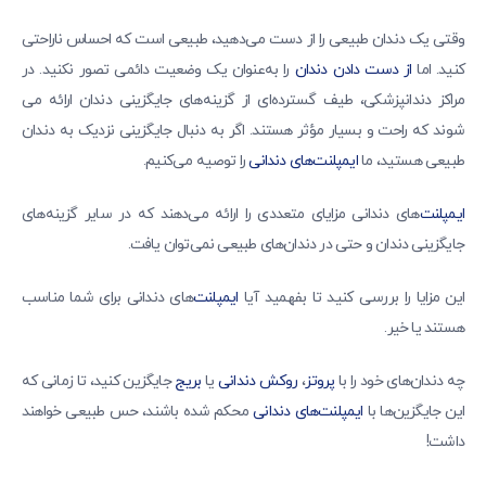
وقتی یک دندان طبیعی را از دست می‌دهید، طبیعی است که احساس ناراحتی
کنید. اما
از دست دادن دندان
را به‌عنوان یک وضعیت دائمی تصور نکنید. در
مراکز دندانپزشکی، طیف گسترده‌ای از گزینه‌های جایگزینی دندان ارائه می‌
شوند که راحت و بسیار مؤثر هستند. اگر به دنبال جایگزینی نزدیک به دندان
طبیعی هستید، ما
ایمپلنت‌های دندانی
را توصیه می‌کنیم.
ایمپلنت‌
های دندانی مزایای متعددی را ارائه می‌دهند که در سایر گزینه‌های
جایگزینی دندان و حتی در دندان‌های طبیعی نمی‌توان یافت.
این مزایا را بررسی کنید تا بفهمید آیا
ایمپلنت‌
های دندانی برای شما مناسب
هستند یا خیر.
چه دندان‌های خود را با
پروتز
،
روکش دندانی
یا
بریج
جایگزین کنید، تا زمانی که
این جایگزین‌ها با
ایمپلنت‌های دندانی
محکم شده باشند، حس طبیعی خواهند
داشت!