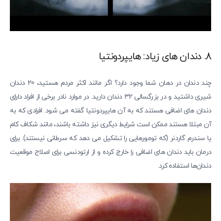
8. دندان های زیاد: هایپردونتیا
چند دندان در دهان شما وجود دارد؟ اگر مانند اکثر مردم هستید، 20 دندان
شیری داشتید و در بزرگسالی 32 دندان دارید. در موارد نادر برخی از افراد دارای
دندان های اضافی هستند که به آن هایپردونتیا گفته می شود. افرادی که به
آن مبتلا هستند ممکن است شرایط دیگری نیز داشته باشند، مانند شکاف کام
یا سندرم گاردنر (که تومورهایی را تشکیل می دهد که سرطانی نیستند). برای
درمان باید دندان های اضافی را خارج کرده و از ارتودنسی برای اصلاح موقعیت
دندان‌ها استفاده کرد.