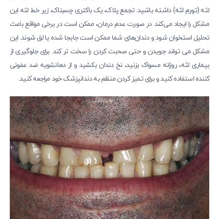
لثه (تورم لثه) داشته باشید. تجمع پلاک، یک باکتری چسبناک، زیر خط لثه این
مشکل را ایجاد می‌کند. در صورت عدم درمان، ممکن است در برخی مواقع باعث
تحلیل استخوان شود و دندان‌های شما ممکن است جابجا شده یا لق شوند. این
مشکل می تواند جویدن و حتی صحبت کردن را سخت تر کند. برای جلوگیری از
بیماری لثه، روزانه مسواک بزنید، نخ دندان بکشید و از دهانشویه ضد عفونی
کننده استفاده کنید و برای تمیز کردن منظم به دندانپزشک خود مراجعه کنید.