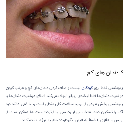
9. دندان های کج
ارتودنسی فقط برای
کودکان
نیست و صاف کردن دندان‌های کج و مرتب کردن
موقعیت دندان‌ها فقط لبخندی زیباتر ایجاد نمی‌کند. اصلاح موقعیت دندان‌ها با
ارتودنسی بخش مهمی از بهبود سلامت کلی دندان است و علائمی مانند درد
فک را تسکین دهد. متخصص ارتودنسی یا ارتودنتیست ها ممکن است از
بریس ها (فلزی یا شفاف)، الاینر و نگهدارنده ها (ریتینر) استفاده کنند.