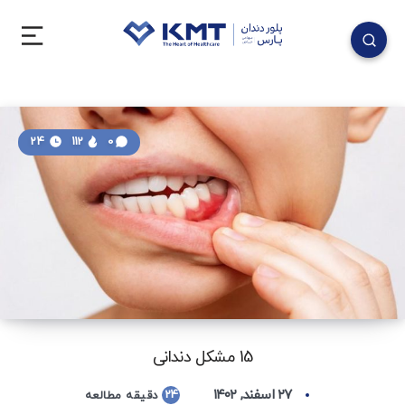
24
112
0
15 مشکل دندانی
۲۷ اسفند, ۱۴۰۲
24
دقیقه مطالعه