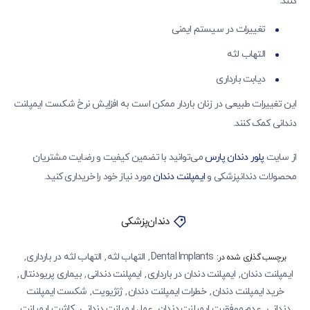
کنند:
تغییرات در سیستم ایمنی
التهاب لثه
دیابت بارداری
این تغییرات طبیعی در زنان باردار ممکن است به افزایش نرخ شکست ایمپلنت
دندانی کمک کنند.
از سایت
پلور دندان پارس
می‌توانید با تضمین کیفیت و رضایت مشتریان
محصولات دندانپزشکی و
ایمپلنت دندان
مورد نیاز خود را خریداری کنید.
دندان‌پزشکی
Dental Implants
التهاب لثه
التهاب لثه در بارداری
,
,
,
برچسب گذاری شده در:
ایمپلنت دندان
ایمپلنت دندان در بارداری
ایمپلنت دندانی
بیماری پریودنتال
,
,
,
,
خرید ایمپلنت دندان
خطرات ایمپلنت دندان
ژنژیویت
شکست ایمپلنت
,
,
,
دندانی
عدم موفقیت ایمپلنت دندان
عمل ایمپلنت دندانی
کاشت ایمپلنت
,
,
,