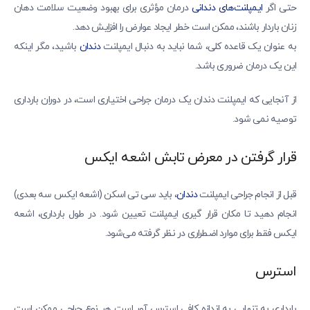
حتی اگر
ایمپلنت‌های دندانی
درمان مؤثری برای بهبود وضعیت سلامت دهان
زنان باردار باشند، ممکن است خطر ایجاد عوارض را افزایش دهد.
به عنوان یک قاعده کلی، شما نباید به دنبال ایمپلنت
دندان
باشید، مگر اینکه
این یک درمان ضروری باشد.
از آنجایی که ایمپلنت دندان یک درمان جراحی اختیاری است، در دوران بارداری
توصیه نمی شود.
قرار گرفتن در معرض تابش اشعه ایکس
قبل از انجام جراحی ایمپلنت
دندان
، باید سی تی اسکن (اشعه ایکس سه بعدی)
انجام دهید تا مکان قرار گیری ایمپلنت تعیین شود. در طول بارداری، اشعه
ایکس فقط برای موارد اضطراری در نظر گرفته می‌شود.
استرس
بارداری به تنهایی به اندازه کافی استرس آور است. هر نوع جراحی ممکن است