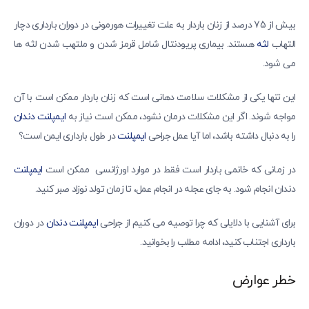
بیش از 75 درصد از زنان باردار به علت تغییرات هورمونی در دوران بارداری دچار
التهاب
لثه
هستند. بیماری پریودنتال شامل قرمز شدن و ملتهب شدن لثه ها
می شود.
این تنها یکی از مشکلات سلامت دهانی است که زنان باردار ممکن است با آن
مواجه شوند. اگر این مشکلات درمان نشود، ممکن است نیاز به
ایمپلنت دندان
را به دنبال داشته باشد، اما آیا عمل جراحی
ایمپلنت
در طول بارداری ایمن است؟
در زمانی که خانمی باردار است فقط در موارد اورژانسی ممکن است
ایمپلنت
دندان انجام شود. به جای عجله در انجام عمل، تا زمان تولد نوزاد صبر کنید.
برای آشنایی با دلایلی که چرا توصیه می کنیم از جراحی
ایمپلنت دندان
در دوران
بارداری اجتناب کنید، ادامه مطلب را بخوانید.
خطر عوارض