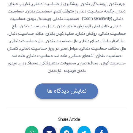
جرم دندان
پوسیدگی‌ دندان
پیشگیری از حساسیت دندانی
تخریب مینای
,
,
,
دندان
چگونه حساسیت دندان را متوقف کنیم
حساسیت دندان
حساسیت
,
,
,
دندانی (tooth sensitivity)
حساسیت دندانی چیست؟
درمان حساسیت
,
,
دندانی
دلایل اصلی فرسایش مینای دندان
دلایل حساسیت دندان
رفع
,
,
,
حساسیت دندانی
روکش دندان
سفید کردن دندان
علائم حساسیت دندان
,
,
,
,
علائم فرسایش مینای دندان
علل حساسیت دندان
علل حساسیت دندانی
,
,
,
علل مختلف حساسیت دندانی
عوامل اصلی در بروز حساسیت دندانی
کاهش
,
,
حساسیت دندان
لثه‌های حساس
ماده ضد حساسیت دندان
ماده ضد
,
,
,
حساسیت کولزر
محافظ دهان
محصولات دندانپزشکی
مسواک زدن
مینای
,
,
,
,
دندان فرسوده
نخ دندان
,
نمایش دیدگاه ها
Share Article: