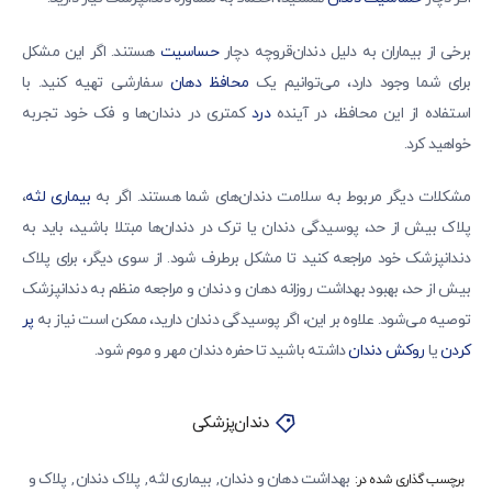
برخی از بیماران به دلیل دندان‌قروچه دچار
حساسیت
هستند. اگر این مشکل
برای شما وجود دارد، می‌توانیم یک
محافظ دهان
سفارشی تهیه کنید. با
استفاده از این محافظ، در آینده
درد
کمتری در دندان‌ها و فک خود تجربه
خواهید کرد.
مشکلات دیگر مربوط به سلامت دندان‌های شما هستند. اگر به
بیماری لثه
،
پلاک بیش از حد، پوسیدگی دندان یا ترک در دندان‌ها مبتلا باشید، باید به
دندانپزشک خود مراجعه کنید تا مشکل برطرف شود. از سوی دیگر، برای پلاک
بیش از حد، بهبود بهداشت روزانه دهان و دندان و مراجعه منظم به دندانپزشک
توصیه می‌شود. علاوه بر این، اگر پوسیدگی دندان دارید، ممکن است نیاز به
پر
کردن
یا
روکش دندان
داشته باشید تا حفره دندان مهر و موم شود.
دندان‌پزشکی
بهداشت دهان و دندان
بیماری لثه
پلاک دندان
پلاک و
,
,
,
برچسب گذاری شده در: