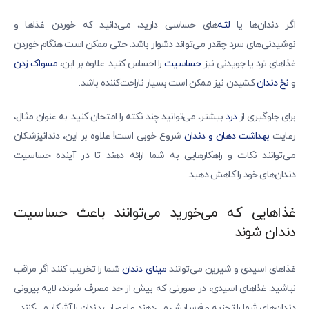
اگر دندان‌ها یا
لثه‌
های حساسی دارید، می‌دانید که خوردن غذاها و
نوشیدنی‌های سرد چقدر می‌تواند دشوار باشد. حتی ممکن است هنگام خوردن
غذاهای ترد یا جویدنی نیز
حساسیت
را احساس کنید. علاوه بر این،
مسواک زدن
و
نخ دندان
کشیدن نیز ممکن است بسیار ناراحت‌کننده باشد.
برای جلوگیری از
درد
بیشتر، می‌توانید چند نکته را امتحان کنید. به عنوان مثال،
رعایت
بهداشت دهان و دندان
شروع خوبی است! علاوه بر این، دندانپزشکان
می‌توانند نکات و راهکارهایی به شما ارائه دهند تا در آینده حساسیت
دندان‌های خود را کاهش دهید.
غذاهایی که می‌خورید می‌توانند باعث حساسیت
دندان شوند
غذاهای اسیدی و شیرین می‌توانند
مینای دندان
شما را تخریب کنند اگر مراقب
نباشید. غذاهای اسیدی، در صورتی که بیش از حد مصرف شوند، لایه بیرونی
دندان‌های شما را تجزیه و فرسایش می‌دهند و اعصاب دندان را آشکار می‌کنند.