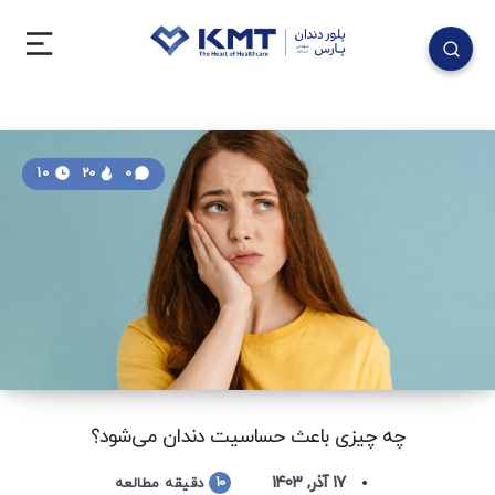
10
20
0
چه چیزی باعث حساسیت دندان می‌شود؟
۱۷ آذر, ۱۴۰۳
10
دقیقه مطالعه