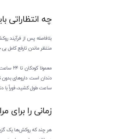
چه انتظاراتی ب
بلافاصله پس از فرآیند روک
منتظر ماندن تارفع کامل بی 
معمولا ک
ساعت طول کشید، فوراً با د
زمانی را برای م
هر چند که روکش‌ها یک گزین