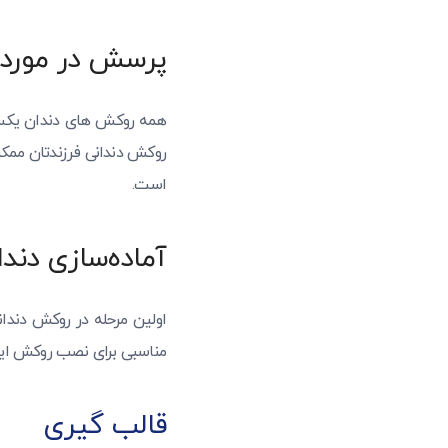
پرسش در مورد 
همه روکش های دندان یکسان
روکش دندانی فرزندتان ممکن
است.
آماده‌سازی دندا
اولین مرحله در روکش دندان
مناسبی برای نصب روکش ایج
قالب گیری