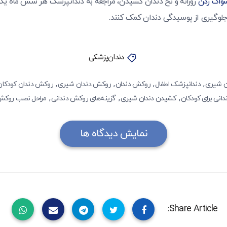
واک زدن
روزانه و نخ دندان کشیدن، مراجعه به دندانپزشک هر شش ماه یکبا
لوگیری از پوسیدگی دندان کمک کنند.
دندان‌پزشکی
,
,
,
,
ن شیری
دندانپزشک اطفال
روکش دندان
روکش دندان شیری
روکش دندان کودکان
,
,
,
انی برای کودکان
کشیدن دندان شیری
گزینه‌های روکش دندانی
مراحل نصب روکش 
نمایش دیدگاه ها
Share Article: