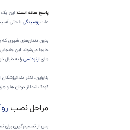
پاسخ ساده است:
این یک سر
علت
پوسیدگی
یا حتی آسیب 
بدون دندان‌های شیری که به
جابجا می‌شوند. این جابجایی 
های
ارتودنسی
را به دنبال 
بنابراین، اکثر دندانپزشکان
ا
کودک شما از درمان ها و هزی
مراحل نصب
روک
پس از تصمیم‌گیری برای نصب