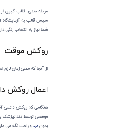
مرحله بعدی، قالب گیری از د
سپس قالب به آزمایشگاه ار
شما نیاز به انتخاب رنگی دار
روکش موقت
از آنجا که مدتی زمان لازم
اعمال روکش دا
هنگامی که روکش دائمی آماد
موضعی توسط دندانپزشک برا
بدون
درد
و راحت نگه می دارد