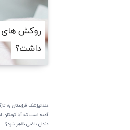
روکش های دند
داشت؟
دندانپزشک فرزندتان به تاز
آمده است که آیا کودکان اصل
دندان دائمی ظاهر شود؟