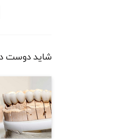
شاید دوست دا