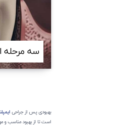
سه مرحله ا
بهبودی پس از جراحی
ایمپلن
است تا از بهبود مناسب و م