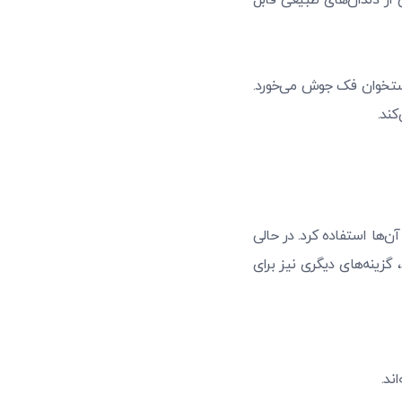
ز دندان‌های طبیعی قابل
دان جایگزین از طریق فرآیندی به نام اُسیواینتگریشن (Osseointegration) با استخوان فک جوش می‌خورد.
کند.
ن‌ها استفاده کرد. در حالی
 گزینه‌های دیگری نیز برای
ند.