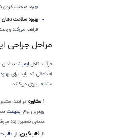
بهبود صحبت کردن ش
بهبود سلامت دهان و
فراهم می‌کند و باعث
مراحل جراحی ای
فرآیند کامل
ایمپلنت
دندان م
اقداماتی که باید برای بهبو
مشابه پیروی می‌کنند:
مشاوره:
در ابتدا مشاوره
بهترین نوع
ایمپلنت
دندا
دندانی تخمین زده می‌شو
قالب‌گیری:
از
قالب‌
ها