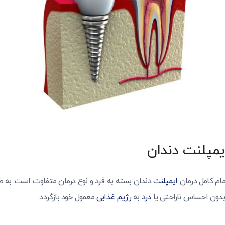
یمپلنت دندان
ام کامل درمان
ایمپلنت
 بدون احساس ناراحتی یا
درد
به
رژیم غذایی
معمول خود بازگردد.