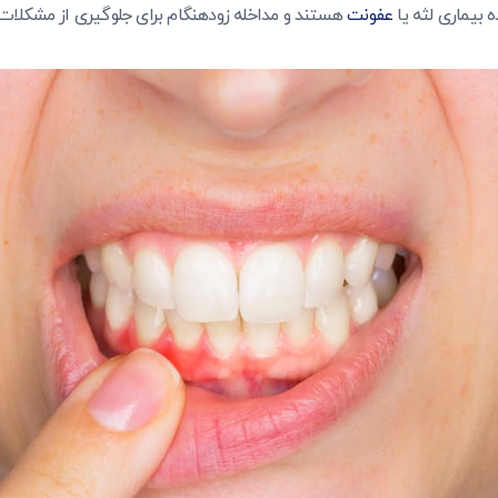
ه بیماری لثه یا
عفونت
هستند و مداخله زودهنگام برای جلوگیری از مشکلا