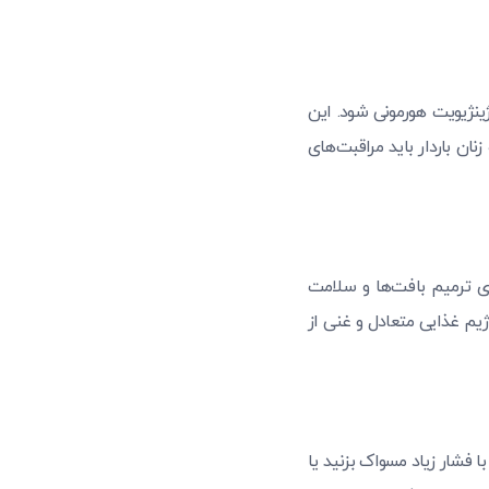
ژینژیویت هورمونی شود. این
ان باردار باید مراقبت‌های
ن‌های ضروری، به ویژه ویتامین C، می‌تواند بر سلامت لثه‌ها تأثیر بگذارد. ویتامین C برای ترمیم بافت‌ها و سلامت
یم غذایی متعادل و غنی از
با فشار زیاد مسواک بزنید یا