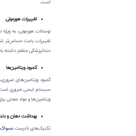
است.
تغییرات هورمونی
نوسانات هورمونی، به ویژه د
تغییرات باعث حساس‌تر شدن ل
دندانپزشکی منظم داشته باش
کمبود ویتامین‌ها
سیستم ایمنی ضروری است و ک
ویتامین‌ها و مواد معدنی ب
بهداشت دهان و دند
تکنیک‌های نادرست
مسواک 