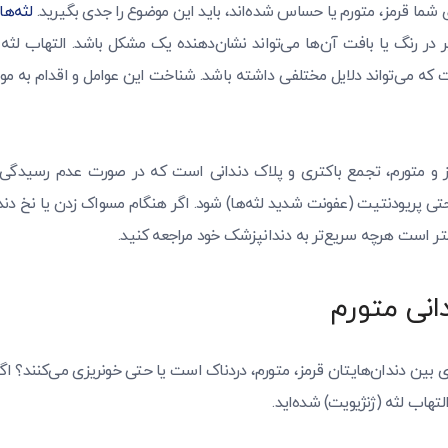
شما قرمز، متورم یا حساس شده‌اند، باید این موضوع را جدی بگیرید.
لثه‌ه
یر در رنگ یا بافت آن‌ها می‌تواند نشان‌دهنده یک مشکل باشد. التهاب لثه ی
ه می‌تواند دلایل مختلفی داشته باشد. شناخت این عوامل و اقدام به موقع
ز و متورم، تجمع باکتری و پلاک دندانی است که در صورت عدم رسیدگی، م
تی پریودنتیت (عفونت شدید لثه‌ها) شود. اگر هنگام مسواک زدن یا نخ د
بهتر است هرچه سریع‌تر به دندانپزشک خود مراجعه کنید.
انی متورم
ای بین دندان‌هایتان قرمز، متورم، دردناک است یا حتی خونریزی می‌کنند؟ اگر
لتهاب لثه (ژنژیویت) شده‌اید.