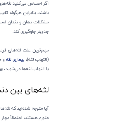
اگر احساس می‌کنید لثه‌های 
باشند، بنابراین هرگونه تغی
مشکلات دهان و دندان است ک
جدی‌تر جلوگیری کند.
مهم‌ترین علت لثه‌های قرم
(التهاب لثه)،
بیماری لثه
و ح
یا التهاب لثه‌ها می‌شوید، 
لثه‌های بین دند
آیا متوجه شده‌اید که لثه‌ه
متورم هستند، احتمالاً دچار ا