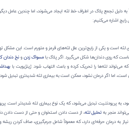
ً به دلیل تجمع پلاک در اطراف خط لثه ایجاد می‌شوند، اما چندین عامل دیگر
ل رایج اشاره می‌کنیم:
ی لثه است و یکی از رایج‌ترین علل لثه‌های قرمز و متورم است. این مشکل ت
است که روی دندان‌ها شکل می‌گیرد. اگر پلاک با
مسواک زدن
و
نخ دندان ک
ه می‌تواند لثه‌ها را تحریک کرده و باعث التهاب شود. ژینژیویت با
بهداش
ن است، اما اگر درمان نشود، ممکن است به بیماری لثه شدیدتری تبدیل شود.
ود، به پریودنتیت تبدیل می‌شود، که یک نوع بیماری لثه شدیدتر است. پریو
ی‌تواند منجر به
تحلیل لثه
، از دست دادن استخوان و حتی از دست دادن دند
 به درمان حرفه‌ای دارد، که معمولاً شامل جرم‌گیری، صاف کردن ریشه و 