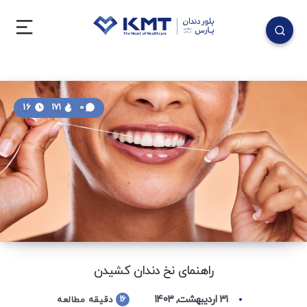
16
171
0
راهنمای نخ دندان کشیدن
۳۱ اردیبهشت, ۱۴۰۳
16
دقیقه مطالعه