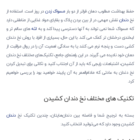
حفظ بهداشت مطلوب دهان فراتر از دو بار
مسواک زدن
در روز است. استفاده از
نخ
دندان
نقش مهمی در از بین بردن پلاک و بقایای مواد غذایی از مناطقی دارد
که مسواک شما نمی تواند به آنها دسترسی پیدا کند و به
لثه
های سالم تر و
لبخندی درخشان تر کمک می کند. با این حال، بسیاری از افراد با روش نخ دندان
کشی دست و پنجه نرم می کنند یا به سادگی اهمیت آن را در روال مراقبت از
دهان خود نادیده می گیرند. در این راهنمای جامع، تکنیک‌های مختلف نخ دندان
کشیدن، اشتباهات رایجی که باید از آن اجتناب کنید و نکاتی برای تبدیل کردن
نخ دندان به عادتی که مادام‌العمر به آن پایبند خواهید بود را بررسی خواهیم
کرد.
تکنیک های مختلف نخ دندان کشیدن
بسته به ترجیح شما و فاصله بین دندان‌هایتان، چندین تکنیک نخ
دندان
کشیدن وجود دارد که می‌توانید انتخاب کنید: