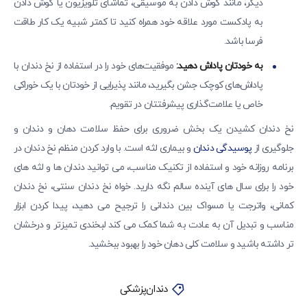
دیگر، مانند گوش دادن به موسیقی، تماشای تلویزیون یا گوش دادن
به پادکست مورد علاقه خود همراه کنید تا کمتر شبیه یک کار طاقت
فرسا باشد.
به خودتان پاداش دهید:
موفقیت‌های خود را در استفاده از نخ دندان با
پاداش‌های کوچک جشن بگیرید، مانند پذیرایی از خودتان با یک خوراکی
خاص یا علامت‌گذاری پیشرفتتان در تقویم.
نخ دندان کشیدن یک بخش ضروری برای حفظ سلامت دهان و دندان و
جلوگیری از
پوسیدگی دندان
و بیماری لثه است. با وارد کردن منظم نخ دندان در
برنامه روزانه خود و استفاده از تکنیک مناسب، می توانید دندان ها و لثه های
خود را برای سال های آینده سالم نگه دارید. خواه نخ دندان سنتی، نخ دندان
کمانی، واترجت یا مسواک بین دندانی را ترجیح می دهید، پیدا کردن ابزار
مناسب و تبدیل آن به عادت به شما کمک می کند لبخندی تمیزتر و درخشان
تر داشته باشید و سلامت کلی دهان خود را بهبود ببخشید.
دندان‌پزشکی