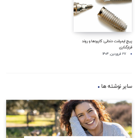
پیچ ایمپلنت دندانی: کاربردها و روند
قرارگذاری
۲۷ فروردین, ۱۴۰۴
سایر نوشته ها