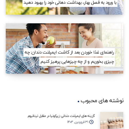
با ورود به فصل بهار، بهداشت دهانی خود را بهبود دهید
راهنمای غذا خوردن بعد از کاشت ایمپلنت دندان: چه
چیزی بخوریم و از چه چیزهایی پرهیز کنیم
نوشته های محبوب
گزینه‌ های ایمپلنت دندانی: زیرکونیا در مقابل تیتانیوم
۳۱ فروردین, ۱۴۰۴