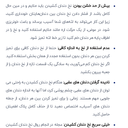
بیش از حد خشن بودن:
نخ دندان کشیدن باید ملایم و در عین حال
کامل باشد. از فشار دادن نخ دندان بین دندان‌هایتان خودداری کنید،
زیرا این کار می‌تواند به لثه‌های شما آسیب برساند و باعث خونریزی
شود. در عوض، از یک حرکت اره‌ مانند ملایم استفاده کنید و نخ را در
اطراف پایه هر دندان خم کنید تا زیر خط لثه تمیز شود.
عدم استفاده از نخ به اندازه کافی:
حتما از نخ دندان کافی برای تمیز
کردن بین هر دندان بدون استفاده مجدد از همان بخش استفاده کنید.
اگر نخ دندان کم می‌آورید، به سادگی یک قسمت تازه از نخ دندان را از
جعبه بیرون بکشید.
نادیده گرفتن دندان‌ های عقبی:
هنگام نخ دندان کشیدن به راحتی می
توان از دندان های عقبی چشم پوشی کرد، اما آنها به اندازه دندان های
جلویی مهم هستند. زمانی را برای تمیز کردن بین هر دندان، از جمله
دندان های آسیاب، اختصاص دهید تا از حذف کامل پلاک اطمینان
حاصل کنید.
خیلی سریع نخ دندان کشیدن:
عجله در انجام روال نخ دندان کشیدن