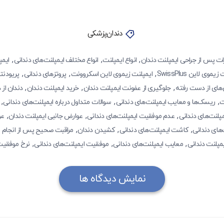
دندان‌پزشکی
,
,
,
رات پس از جراحی ایمپلنت دندان
انواع ایمپلنت‌
انواع مختلف ایمپلنت‌های دندانی
ایمپ
,
,
,
یموی لاین SwissPlus
ایمپلنت زیموی لاین اسکروونت
پروتزهای دندانی
پریودن
,
,
,
‌های از دست رفته
جلوگیری از عفونت ایمپلنت دندان
خرید ایمپلنت دندان
دندان از
,
,
,
ت
ریسک‌ها و معایب ایمپلنت‌های دندانی
سوالات متداول درباره ایمپلنت‌های دندانی
,
,
,
پلنت‌های دندانی
عدم موفقیت ایمپلنت‌های دندانی
عوارض جانبی ایمپلنت‌ دندان
عو
,
,
,
‌های دندانی
کاشت ایمپلنت‌های دندانی
کشیدن دندان
مراقبت صحیح پس از انجام ا
,
,
,
پلنت دندانی
معایب ایمپلنت‌های دندانی
موفقیت ایمپلنت‌های دندانی
نرخ موفقیت 
نمایش دیدگاه ها