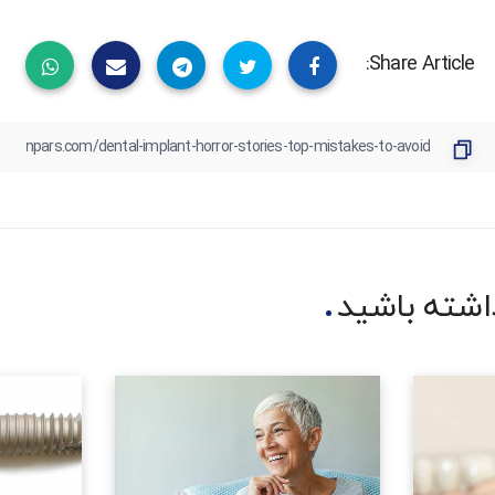
Share Article:
شته باشید