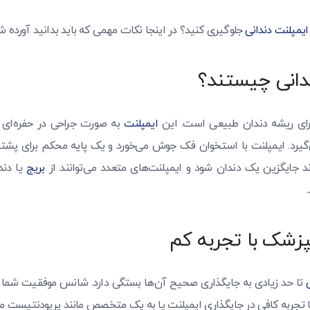
یمپلنت دندانی
جلوگیری کنید؟ در اینجا نکات مهمی که باید بدانید آورده 
دانی چیستند؟
رای ریشه دندان طبیعی است. این
ایمپلنت
به صورت جراحی در حفره‌ای 
یرد. ایمپلنت با استخوان فک جوش می‌خورد و یک پایه محکم برای پشتی
د جایگزین یک دندان شود و ایمپلنت‌های متعدد می‌توانند از
بریج
یا دند
نپزشک با تجربه کم
تا حد زیادی به جایگذاری صحیح آن‌ها بستگی دارد. شانس موفقیت شما ب
با تجربه کافی در جایگذاری ایمپلنت یا به یک متخصص مانند پریودنتیست م