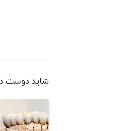
شاید دوست دا