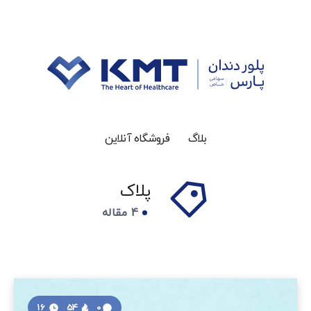
بلاگ
فروشگاه آنلاین
پلاک
4 مقاله
16
54
0