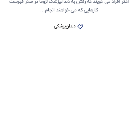
اکثر افراد می گویند که رفتن به دندانپزشک لزوماً در صدر فهرست
کارهایی که می خواهند انجام…
دندان‌پزشکی