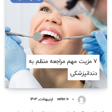
7 مزیت مهم مراجعه منظم به
دندانپزشکی
۱۰ اردیبهشت, ۱۴۰۳
writer