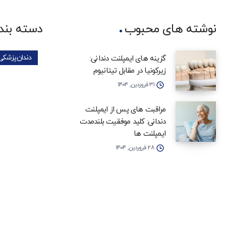
نوشته های محبوب
دسته بند
دندان‌پزشکی
گزینه‌ های ایمپلنت دندانی:
زیرکونیا در مقابل تیتانیوم
۳۱ فروردین, ۱۴۰۴
مراقبت‌ های پس از ایمپلنت
دندانی: کلید موفقیت بلندمدت
ایمپلنت‌ ها
۲۸ فروردین, ۱۴۰۴