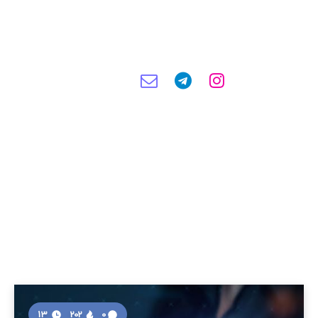
13
202
0