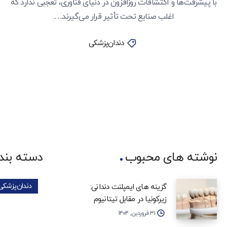
با پیشرفت‌ها و اکتشافات روزافزون در دنیای فناوری، تعجبی ندارد که
اغلب صنایع تحت تأثیر قرار می‌گیرند….
دندان‌پزشکی
نوشته های محبوب
دسته بند
دندان‌پزشکی
گزینه‌ های ایمپلنت دندانی:
زیرکونیا در مقابل تیتانیوم
۳۱ فروردین, ۱۴۰۴