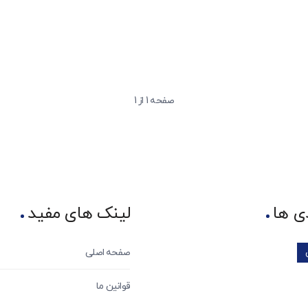
صفحه 1 از 1
ی ها
لینک های مفید
صفحه اصلی
قوانین ما