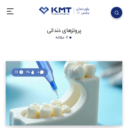
پروتزهای دندانی
7 مقاله
11
20
0