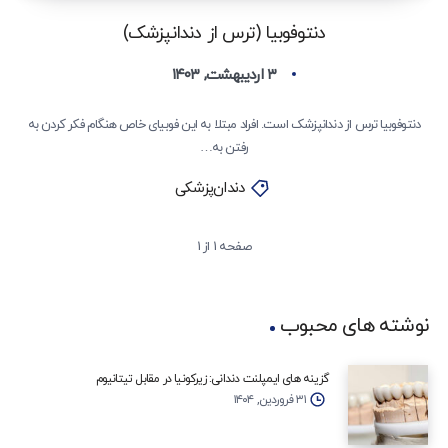
دنتوفوبیا (ترس از دندانپزشک)
۳ اردیبهشت, ۱۴۰۳
دنتوفوبیا ترس از دندانپزشک است. افراد مبتلا به این فوبیای خاص هنگام فکر کردن به
رفتن به…
دندان‌پزشکی
صفحه 1 از 1
نوشته های محبوب
گزینه‌ های ایمپلنت دندانی: زیرکونیا در مقابل تیتانیوم
۳۱ فروردین, ۱۴۰۴