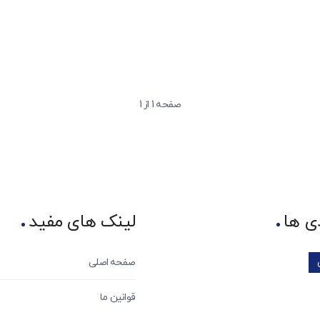
صفحه 1 از 1
ی ها
لینک های مفید
صفحه اصلی
قوانین ما