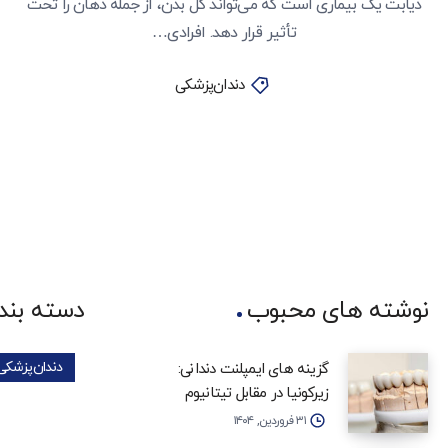
دیابت یک بیماری است که می‌تواند کل بدن، از جمله دهان را تحت
تأثیر قرار دهد. افرادی…
دندان‌پزشکی
نوشته های محبوب
دسته بند
دندان‌پزشکی
گزینه‌ های ایمپلنت دندانی:
زیرکونیا در مقابل تیتانیوم
۳۱ فروردین, ۱۴۰۴