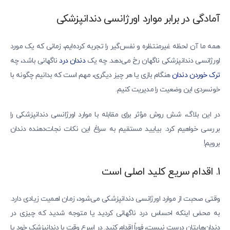
آمادگی در برابر موارد اورژانسی دندانپزشکی
همه ما آن لحظه غیرمنتظره و نفس‌گیر را تجربه کرده‌ایم، زمانی که یک مورد
اورژانسی دندانپزشکی ناگهان رخ می‌دهد. چه یک
دندان‌ درد
ناگهانی باشد، چه
ترک خوردن دندان
هنگام بازی یا هر چیز دیگری، مهم است که بدانیم چگونه با
خونسردی این وضعیت را مدیریت کنیم.
در این بلاگ، شش روش مؤثر برای مقابله با موارد اورژانسی دندانپزشکی را
بررسی خواهیم کرد. بیایید مستقیم به سراغ این نکات نجات‌دهنده دندان
برویم!
1. اقدام سریع کلید اصلی است
وقتی صحبت از موارد اورژانسی دندانپزشکی می‌شود، زمان اهمیت زیادی دارد.
به محض اینکه احساس درد ناگهانی کردید یا متوجه شدید که چیزی در
دندان‌هایتان درست نیست، فوراً اقدام کنید. در اسرع وقت با دندانپزشک خود یا