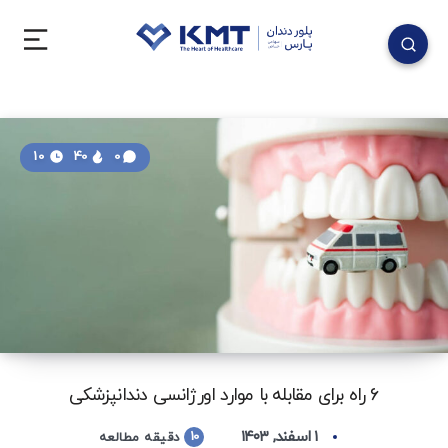
10
40
0
6 راه برای مقابله با موارد اورژانسی دندانپزشکی
۱ اسفند, ۱۴۰۳
10
دقیقه مطالعه