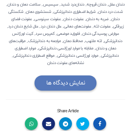
دندان‌ عقل
دندان قروچه
دندان‌درد شدید
سپسیس
سلامت دهان و دندان
,
,
,
,
,
شدت درد دندان
شرایط اضطراری دندانپزشکی
شستشوی دهان
شکستگی
,
,
,
دندان
ضربه به دندان
عفونت دندان
عفونت سینوسی
عفونت فضای
,
,
,
,
زیرفکی
عفونت لثه
عفونت‌های دهانی
علل دندان‌ درد
علل شایع دندان درد
,
,
,
,
,
عوارض پوسیدگی دندان
فلوراید موضعی
کمپرس سرد
کیت اورژانس
,
,
,
دندانپزشکی
لثه ملتهب
محافظ دهان
مراجعه به دندانپزشک
مراقبت‌های
,
,
,
,
دهان و دندان
مقابله با موارد اورژانسی دندانپزشکی
موارد اضطراری
,
,
دندانپزشکی
موارد اورژانسی دندانپزشکی
مواقع اضطراری دندانپزشکی
,
,
,
نشانه‌های عفونت دندان
نمایش دیدگاه ها
Share Article: