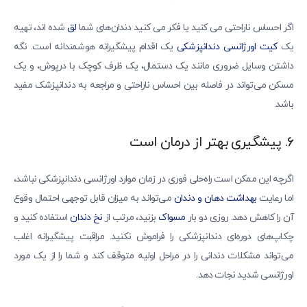
اگر احساس ناراحتی می کنید یا فکر می کنید دندان‌های شما
لق
شده اند، تهیه
یک
کیت اورژانسی دندانپزشکی
یک اقدام پیشگیرانه هوشمندانه است. نگه
داشتن وسایل ضروری مانند یک دستمال، یک ظرف کوچک با درپوش، و یک
مسکن می‌تواند در فاصله بین احساس ناراحتی و مراجعه به دندانپزشک مفید
باشد.
6. پیشگیری بهتر از درمان است
اگرچه این ممکن است راه‌حلی فوری در زمان موارد اورژانسی دندانپزشکی نباشد،
اما رعایت
بهداشت دهان و دندان
می‌تواند به میزان قابل توجهی احتمال وقوع
آن را کاهش دهد. روزی دو بار
مسواک
بزنید، مرتب از
نخ دندان
استفاده کنید و
چکاپ‌های دوره‌ای دندانپزشکی را فراموش نکنید. مراقبت پیشگیرانه اغلب
می‌تواند مشکلات دندانی را در مراحل اولیه متوقف کند و شما را از یک مورد
اورژانسی شدید نجات دهد.