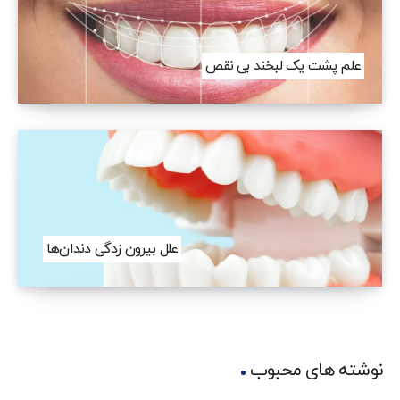
علم پشت یک لبخند بی نقص
علل بیرون‌ زدگی دندان‌ها
نوشته های محبوب