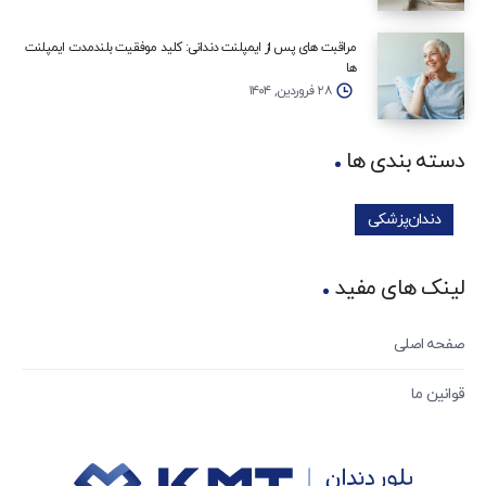
مراقبت‌ های پس از ایمپلنت دندانی: کلید موفقیت بلندمدت ایمپلنت‌
ها
۲۸ فروردین, ۱۴۰۴
دسته بندی ها
دندان‌پزشکی
لینک های مفید
صفحه اصلی
قوانین ما