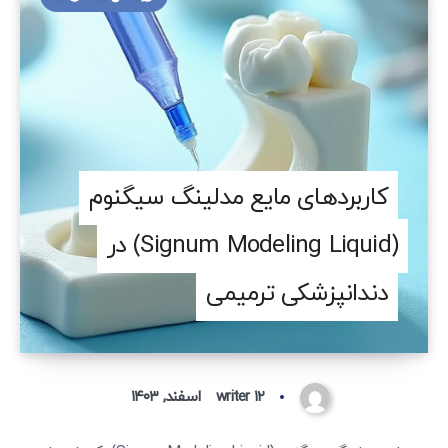
کاربردهای مایع مدلینگ سیگنوم
(Signum Modeling Liquid) در
دندانپزشکی ترمیمی
۱۲ اسفند, ۱۴۰۳
writer