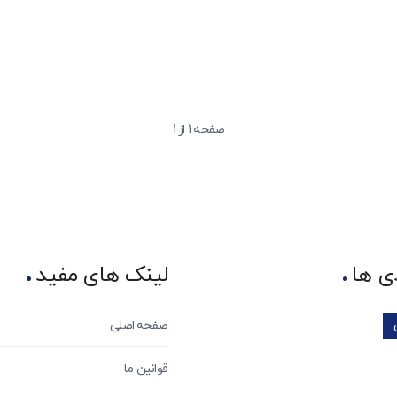
صفحه 1 از 1
ی ها
لینک های مفید
صفحه اصلی
قوانین ما